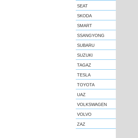
SEAT
SKODA
SMART
SSANGYONG
SUBARU
SUZUKI
TAGAZ
TESLA
TOYOTA
UAZ
VOLKSWAGEN
VOLVO
ZAZ