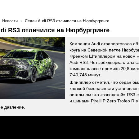
Новости
Седан Audi RS3 отличился на Нюрбургринге
di RS3 отличился на Нюрбургринге
Компания Audi отрапортовала об
круга на Северной петле Нюрбур
Френком Штипплером на новом 
Audi RS3. Четырёхдверка стала с
компакт-классе промчав 20,8-кил
7:40,748 минут.
Шпипплер отметил, что седан бы
клеткой безопасности установлен
остальном это «заводской» RS3 
и шинами Рirelli Р Zero Trofeo R
е давление.