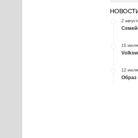
НОВОСТ
2 август
Семейс
15 июля
Volks
12 июля
Образ 