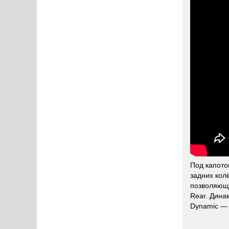
Под капото
задних кол
позволяющи
Rear. Дина
Dynamic — 