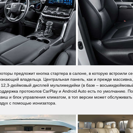
моторы предложит кнопка стартера в салоне, в которую встроили се
ознающий владельца. Центральная панель, как и прежде массивна,
 12,3-дюймовый дисплей мультимедийки (в базе – восьмидюймовый
поддержка протоколов CarPlay и Android Auto есть по умолчанию. П
авиш и блок управления климатом, в топ версии может обслуживать
здух с помощью ионизатора.