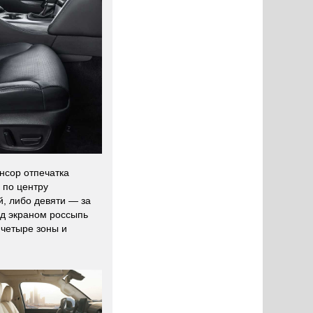
нсор отпечатка
 по центру
, либо девяти — за
од экраном россыпь
 четыре зоны и