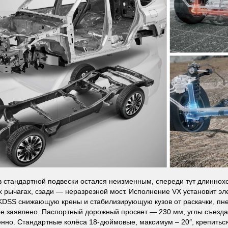
в стандартной подвески остался неизменным, спереди тут длиннохо
 рычагах, сзади — неразрезной мост. Исполнение VX установит э
KDSS снижающую крены и стабилизирующую кузов от раскачки, пн
не заявлено. Паспортный дорожный просвет — 230 мм, углы съезда
енно. Стандартные колёса 18-дюймовые, максимум – 20″, крепиться