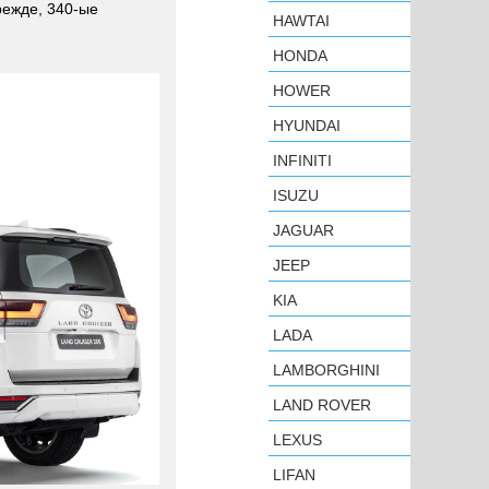
режде, 340-ые
HAWTAI
HONDA
HOWER
HYUNDAI
INFINITI
ISUZU
JAGUAR
JEEP
KIA
LADA
LAMBORGHINI
LAND ROVER
LEXUS
LIFAN