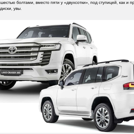
 шестью болтами, вместо пяти у «двухсотки», под ступицей, как и п
диски, увы.