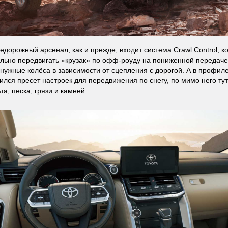
седорожный арсенал, как и прежде, входит система Crawl Control, 
льно передвигать «крузак» по офф-роуду на пониженной передаче
нужные колёса в зависимости от сцепления с дорогой. А в профи
ился пресет настроек для передвижения по снегу, по мимо него тут
а, песка, грязи и камней.