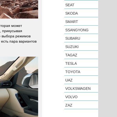
SEAT
SKODA
SMART
которая может
SSANGYONG
, прикусывая
ле выбора режимов
SUBARU
 есть пара вариантов
SUZUKI
TAGAZ
TESLA
TOYOTA
UAZ
VOLKSWAGEN
VOLVO
ZAZ