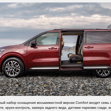
ный набор оснащения восьмиместной версии Comfort входят семь
ти, круиз-контроль, камера заднего вида, датчики парковки сзади, 