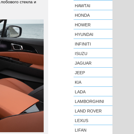
лобового стекла и
HAWTAI
HONDA
HOWER
HYUNDAI
INFINITI
ISUZU
JAGUAR
JEEP
KIA
LADA
LAMBORGHINI
LAND ROVER
LEXUS
LIFAN