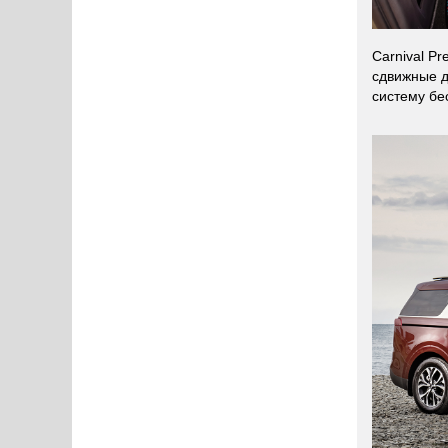
Carnival P
сдвижные д
систему бе