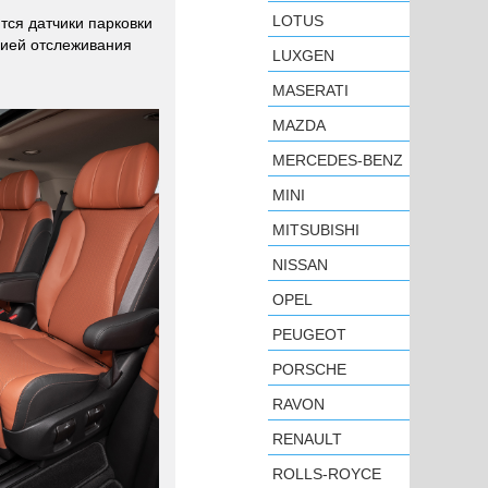
LOTUS
тся датчики парковки
цией отслеживания
LUXGEN
MASERATI
MAZDA
MERCEDES-BENZ
MINI
MITSUBISHI
NISSAN
OPEL
PEUGEOT
PORSCHE
RAVON
RENAULT
ROLLS-ROYCE