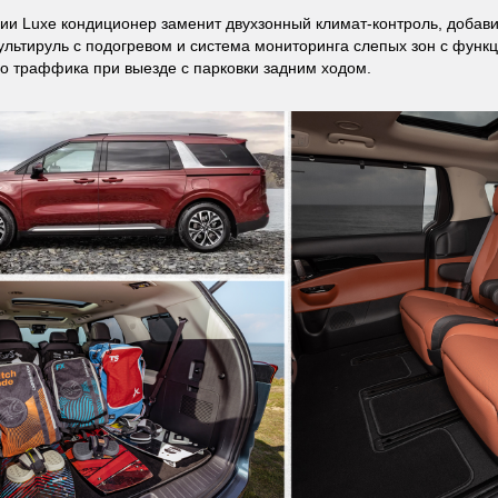
ии Luxe кондиционер заменит двухзонный климат-контроль, добави
ультируль с подогревом и система мониторинга слепых зон с функ
о траффика при выезде с парковки задним ходом.