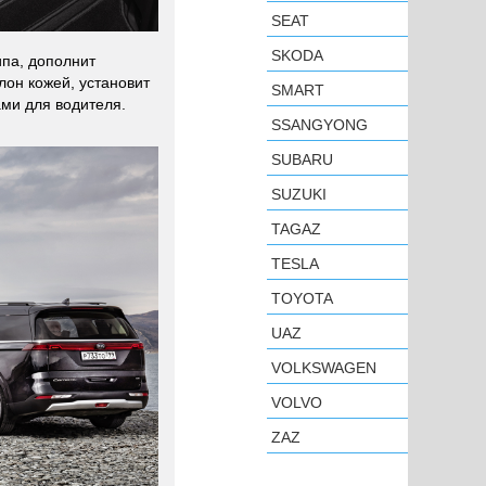
SEAT
SKODA
ипа, дополнит
он кожей, установит
SMART
ами для водителя.
SSANGYONG
SUBARU
SUZUKI
TAGAZ
TESLA
TOYOTA
UAZ
VOLKSWAGEN
VOLVO
ZAZ