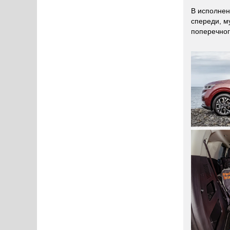
В исполнен
спереди, м
поперечног