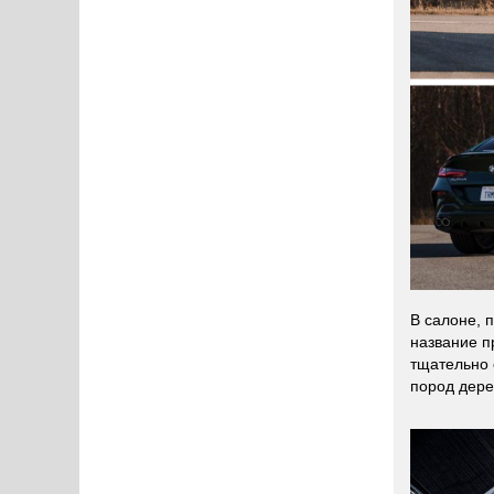
В салоне, 
название пр
тщательно 
пород дере