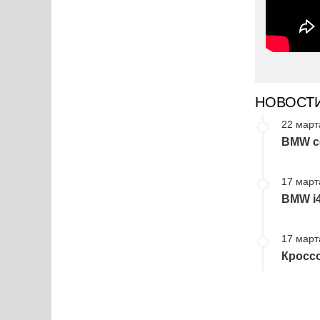
НОВОСТ
22 март
BMW с
17 март
BMW i4
17 март
Кроссо