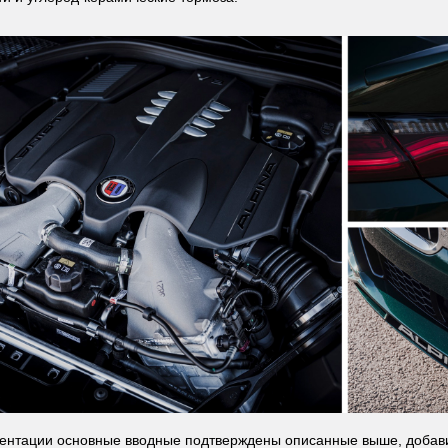
ентации основные вводные подтверждены описанные выше, добавим