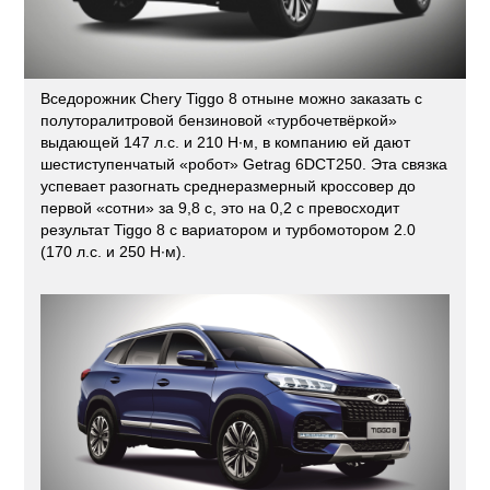
Вседорожник Chery Tiggo 8 отныне можно заказать с
полуторалитровой бензиновой «турбочетвёркой»
выдающей 147 л.с. и 210 Н·м, в компанию ей дают
шестиступенчатый «робот» Getrag 6DCT250. Эта связка
успевает разогнать среднеразмерный кроссовер до
первой «сотни» за 9,8 с, это на 0,2 с превосходит
результат Tiggo 8 с вариатором и турбомотором 2.0
(170 л.с. и 250 Н·м).