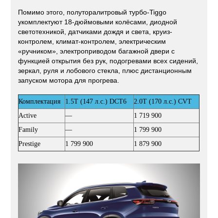
Помимо этого, полуторалитровый турбо-Tiggo
укомплектуют 18-дюймовыми колёсами, диодной
светотехникой, датчиками дождя и света, круиз-
контролем, климат-контролем, электрическим
«ручником», электроприводом багажной двери с
функцией открытия без рук, подогревами всех сидений,
зеркал, руля и лобового стекла, плюс дистанционным
запуском мотора для прогрева.
Комплектация
1.5T (147 л.с.) DCT6
2.0T (170 л.с.) CVT
Active
—
1 719 900
Family
—
1 799 900
Prestige
1 799 900
1 879 900