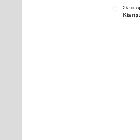
25 янва
Kia пр