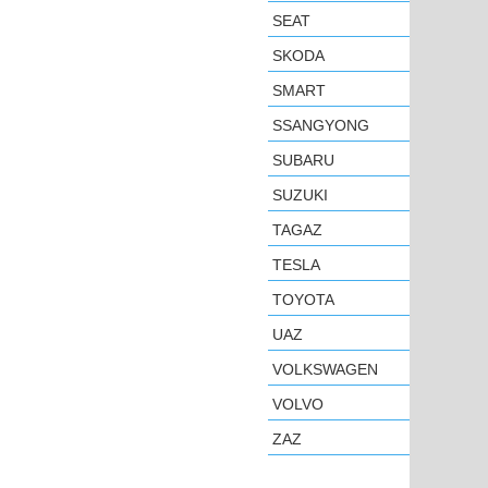
SEAT
SKODA
SMART
SSANGYONG
SUBARU
SUZUKI
TAGAZ
TESLA
TOYOTA
UAZ
VOLKSWAGEN
VOLVO
ZAZ