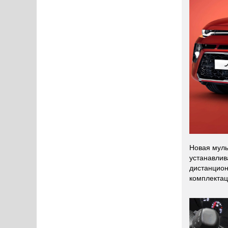
Новая муль
устанавлив
дистанцион
комплектац