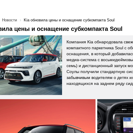
Новости
Kia обновила цены и оснащение субкомпакта Soul
вила цены и оснащение субкомпакта Soul
Компания Kia обнародовала свеж
компактного паркетника Soul с 
оснащения, в который добавила
медиа-система с восьмидюймовы
семь) и дистанционный запуск мо
Соулы получили стандартную с
забывчивым водителям о детях и
находящихся на заднем ряду сид