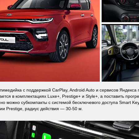
тимедийка с поддержкой CarPlay, Android Auto и сервисов Яндекса
ается в комплектациях Luxe+, Prestige+ и Style+, а поставить прог
но можно субкомпакты с системой бесключевого доступа Smart Key
ии Prestige, радиус действия — 30-50 м.