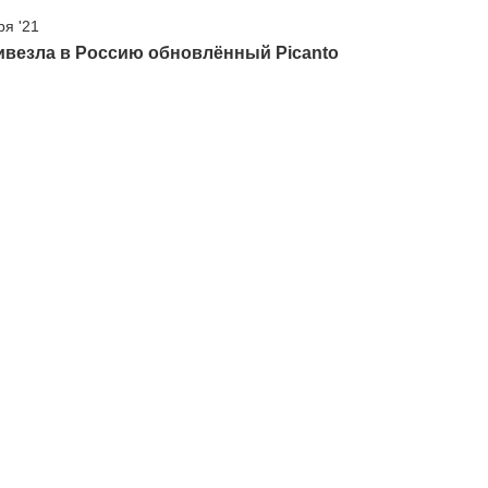
ря '21
ивезла в Россию обновлённый Picanto