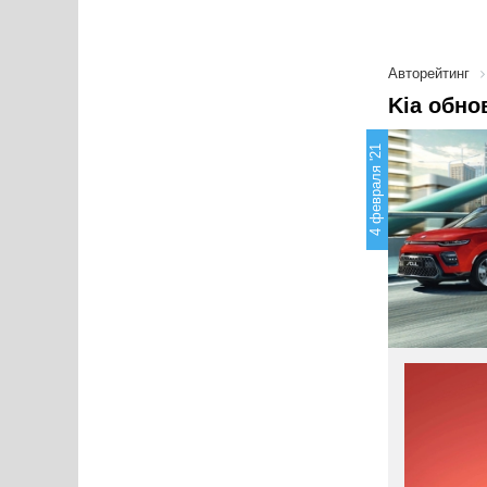
Авторейтинг
Kia обно
4 февраля '21