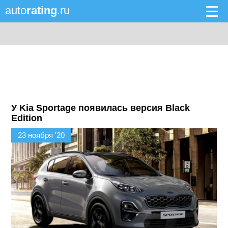
auto
rating
.ru
У Kia Sportage появилась версия Black
Edition
23 ноября '20