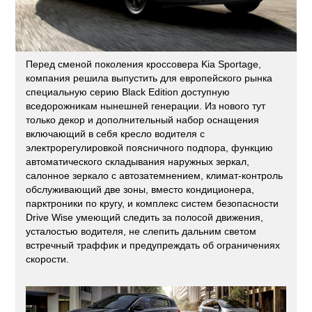
Перед сменой поколения кроссовера Kia Sportage,
компания решила выпустить для европейского рынка
специальную серию Black Edition доступную
вседорожникам нынешней генерации. Из нового тут
только декор и дополнительный набор оснащения
включающий в себя кресло водителя с
электрорегулировкой поясничного подпора, функцию
автоматического складывания наружных зеркал,
салонное зеркало с автозатемнением, климат-контроль
обслуживающий две зоны, вместо кондиционера,
парктроники по кругу, и комплекс систем безопасности
Drive Wise умеющий следить за полосой движения,
усталостью водителя, не слепить дальним светом
встречный траффик и предупреждать об ограничениях
скорости.