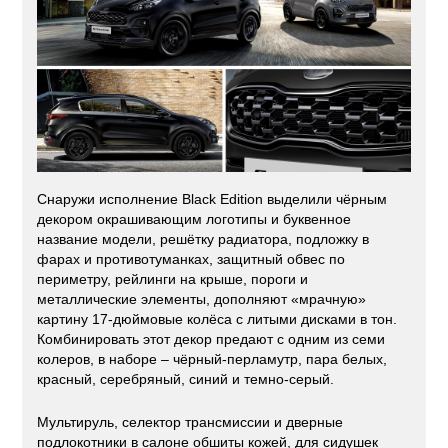
Снаружи исполнение Black Edition выделили чёрным
декором окрашивающим логотипы и буквенное
название модели, решётку радиатора, подложку в
фарах и противотуманках, защитный обвес по
периметру, рейлинги на крыше, пороги и
металлические элементы, дополняют «мрачную»
картину 17-дюймовые колёса с литыми дисками в тон.
Комбинировать этот декор предают с одним из семи
колеров, в наборе – чёрный-перламутр, пара белых,
красный, серебряный, синий и темно-серый.
Мультируль, селектор трансмиссии и дверные
подлокотники в салоне обшиты кожей, для сидушек