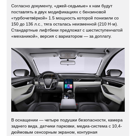
Согласно документу, «джей-седьмые» к нам будут
поставлять в двух модификациях с бензиновой
«турбочетвёркой» 1.5 мощность которой понизили со
150 до 136 л.с., тяга осталась неизменной (210 Н·м).
Стандартные лифтбеки предложат с шестиступенчатой
«механикой», версия с вариатором — за доплату.
В оснащении — четыре подушки безопасности, камера
заднего вида, датчики парковки, медиа-система с 10,4-
дюймовым сенсорным экраном, контурная