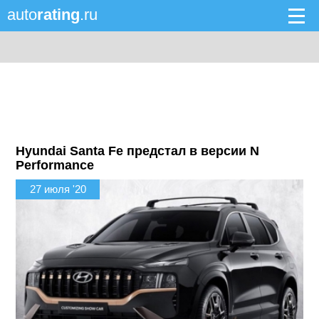
auto
rating
.ru
Hyundai Santa Fe предстал в версии N
Performance
27 июля '20