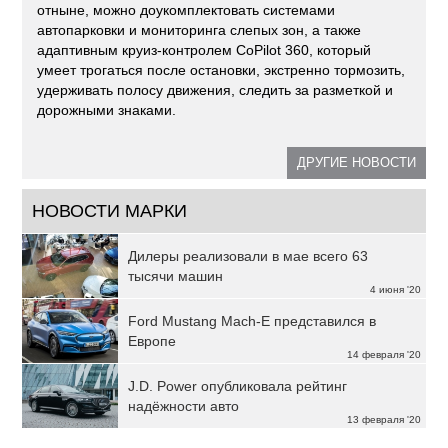
отныне, можно доукомплектовать системами
автопарковки и мониторинга слепых зон, а также
адаптивным круиз-контролем CoPilot 360, который
умеет трогаться после остановки, экстренно тормозить,
удерживать полосу движения, следить за разметкой и
дорожными знаками.
ДРУГИЕ НОВОСТИ
НОВОСТИ МАРКИ
Дилеры реализовали в мае всего 63
тысячи машин
4 июня '20
Ford Mustang Mach-E представился в
Европе
14 февраля '20
J.D. Power опубликовала рейтинг
надёжности авто
13 февраля '20