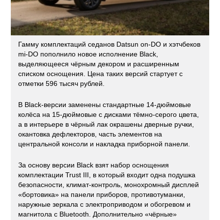
Гамму комплектаций седанов Datsun on-DO и хэтчбеков
mi-DO пополнило новое исполнение Black,
выделяющееся чёрным декором и расширенным
списком оснощения. Цена таких версий стартует с
отметки 596 тысяч рублей.
В Black-версии заменены стандартные 14-дюймовые
колёса на 15-дюймовые с дисками тёмно-серого цвета,
а в интерьере в чёрный лак окрашены дверные ручки,
окантовка дефлекторов, часть элементов на
центральной консоли и накладка приборной панели.
За основу версии Black взят набор оснощения
комплектации Trust III, в который входит одна подушка
безопасности, климат-контроль, монохромный дисплей
«бортовика» на панели приборов, противотуманки,
наружные зеркала с электроприводом и обогревом и
магнитола с Bluetooth. Дополнительно «чёрные»