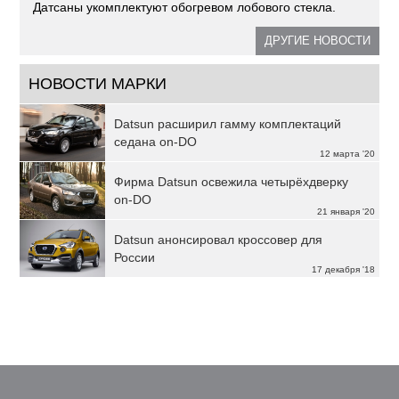
Датсаны укомплектуют обогревом лобового стекла.
ДРУГИЕ НОВОСТИ
НОВОСТИ МАРКИ
Datsun расширил гамму комплектаций
седана on-DO
12 марта '20
Фирма Datsun освежила четырёхдверку
on-DO
21 января '20
Datsun анонсировал кроссовер для
России
17 декабря '18