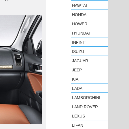
HAWTAI
HONDA
HOWER
HYUNDAI
INFINITI
ISUZU
JAGUAR
JEEP
KIA
LADA
LAMBORGHINI
LAND ROVER
LEXUS
LIFAN