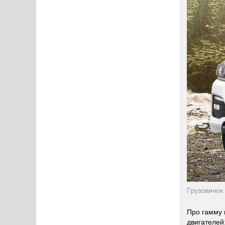
Грузовичок
Про гамму 
двигателей: