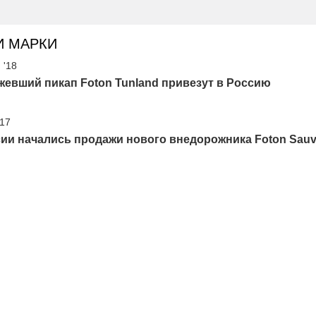
И МАРКИ
 '18
евший пикап Foton Tunland привезут в Россию
'17
ии начались продажи нового внедорожника Foton Sau