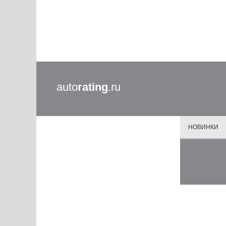
auto
rating
.ru
НОВИНКИ