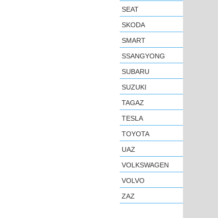
SEAT
SKODA
SMART
SSANGYONG
SUBARU
SUZUKI
TAGAZ
TESLA
TOYOTA
UAZ
VOLKSWAGEN
VOLVO
ZAZ