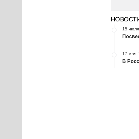
НОВОСТ
18 июля
Посвеж
17 мая 
В Росс