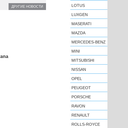
LOTUS
ДРУГИЕ НОВОСТИ
LUXGEN
MASERATI
MAZDA
MERCEDES-BENZ
MINI
vana
MITSUBISHI
NISSAN
OPEL
PEUGEOT
PORSCHE
RAVON
RENAULT
ROLLS-ROYCE