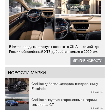
В Китае продажи стартуют осенью, в США — зимой, до
России обновлённый XT5 доберётся только в 2020-ом.
ДРУГИЕ НОВОСТИ
НОВОСТИ МАРКИ
Cadillac добавил «спорта» внедорожнику
Escalade
31 мая '19
Cadillac выпустил «заряженные» версии
семейства CT
31 мая '19