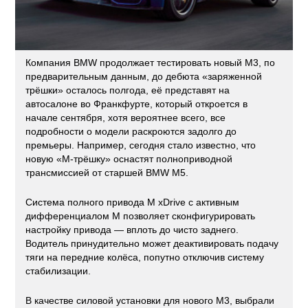
Компания BMW продолжает тестировать новый M3, по
предварительным данным, до дебюта «заряженной
трёшки» осталось полгода, её представят на
автосалоне во Франкфурте, который откроется в
начале сентября, хотя вероятнее всего, все
подробности о модели раскроются задолго до
премьеры. Например, сегодня стало известно, что
новую «М-трёшку» оснастят полноприводной
трансмиссией от старшей BMW M5.
Система полного привода M xDrive с активным
дифференциалом M позволяет сконфигурировать
настройку привода — вплоть до чисто заднего.
Водитель принудительно может деактивировать подачу
тяги на передние колёса, попутно отключив систему
стабилизации.
В качестве силовой установки для нового M3, выбрали