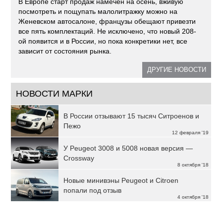
В Европе старт продаж намечен на осень, вживую
посмотреть и пощупать малолитражку можно на
Женевском автосалоне, французы обещают привезти
все пять комплектаций. Не исключено, что новый 208-
ой появится и в России, но пока конкретики нет, все
зависит от состояния рынка.
ДРУГИЕ НОВОСТИ
НОВОСТИ МАРКИ
В России отзывают 15 тысяч Ситроенов и
Пежо
12 февраля '19
У Peugeot 3008 и 5008 новая версия —
Crossway
8 октября '18
Новые минивэны Peugeot и Citroen
попали под отзыв
4 октября '18