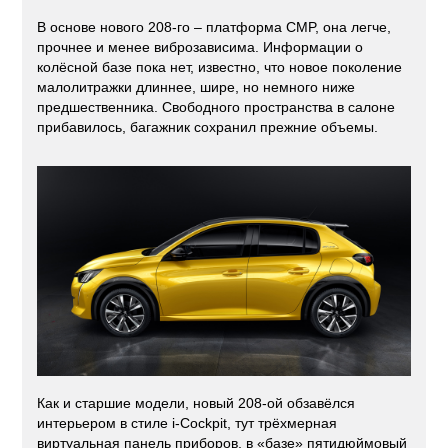
В основе нового 208-го – платформа CMP, она легче,
прочнее и менее виброзависима. Информации о
колёсной базе пока нет, известно, что новое поколение
малолитражки длиннее, шире, но немного ниже
предшественника. Свободного пространства в салоне
прибавилось, багажник сохранил прежние объемы.
Как и старшие модели, новый 208-ой обзавёлся
интерьером в стиле i-Cockpit, тут трёхмерная
виртуальная панель приборов, в «базе» пятидюймовый