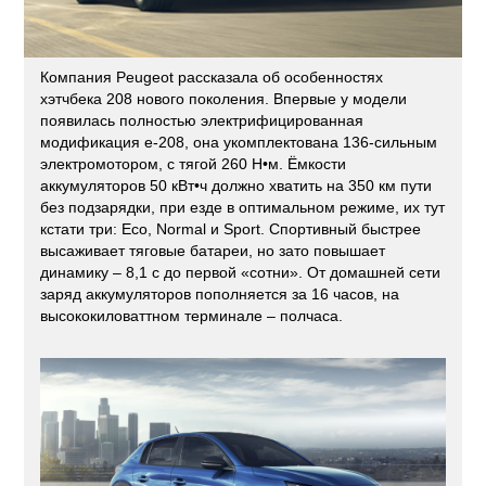
Компания Peugeot рассказала об особенностях
хэтчбека 208 нового поколения. Впервые у модели
появилась полностью электрифицированная
модификация e-208, она укомплектована 136-сильным
электромотором, с тягой 260 Н•м. Ёмкости
аккумуляторов 50 кВт•ч должно хватить на 350 км пути
без подзарядки, при езде в оптимальном режиме, их тут
кстати три: Eco, Normal и Sport. Спортивный быстрее
высаживает тяговые батареи, но зато повышает
динамику – 8,1 с до первой «сотни». От домашней сети
заряд аккумуляторов пополняется за 16 часов, на
высококиловаттном терминале – полчаса.