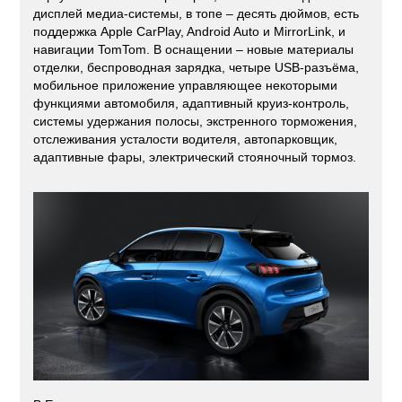
дисплей медиа-системы, в топе – десять дюймов, есть
поддержка Apple CarPlay, Android Auto и MirrorLink, и
навигации TomTom. В оснащении – новые материалы
отделки, беспроводная зарядка, четыре USB-разъёма,
мобильное приложение управляющее некоторыми
функциями автомобиля, адаптивный круиз-контроль,
системы удержания полосы, экстренного торможения,
отслеживания усталости водителя, автопарковщик,
адаптивные фары, электрический стояночный тормоз.