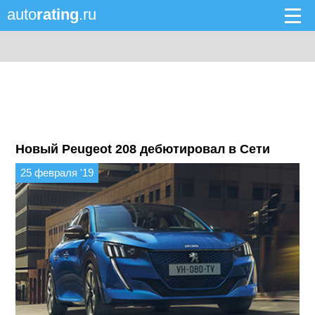
auto
rating
.ru
Новый Peugeot 208 дебютировал в Сети
25 февраля '19