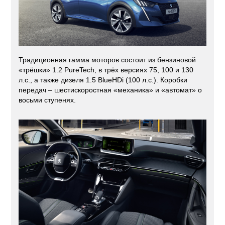
Традиционная гамма моторов состоит из бензиновой
«трёшки» 1.2 PureTech, в трёх версиях 75, 100 и 130
л.с., а также дизеля 1.5 BlueHDi (100 л.с.). Коробки
передач – шестискоростная «механика» и «автомат» о
восьми ступенях.