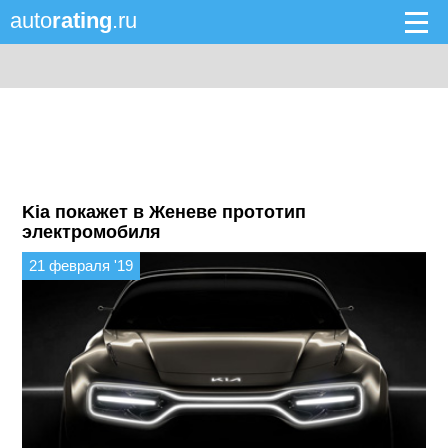
auto
rating
.ru
Kia покажет в Женеве прототип
электромобиля
21 февраля '19