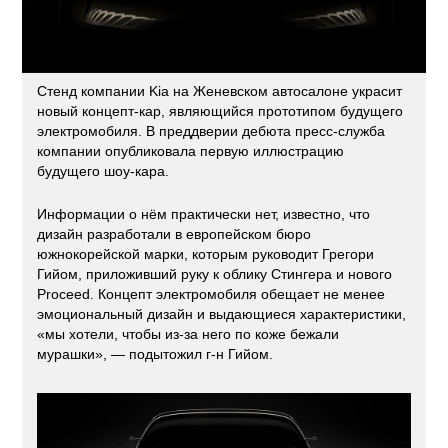
Стенд компании Kia на Женевском автосалоне украсит
новый концепт-кар, являющийся прототипом будущего
электромобиля. В преддверии дебюта пресс-служба
компании опубликовала первую иллюстрацию
будущего шоу-кара.
Информации о нём практически нет, известно, что
дизайн разработали в европейском бюро
южнокорейской марки, которым руководит Грегори
Гийом, приложивший руку к облику Стингера и нового
Proceed. Концепт электромобиля обещает не менее
эмоциональный дизайн и выдающиеся характеристики,
«мы хотели, чтобы из-за него по коже бежали
мурашки», — подытожил г-н Гийом.