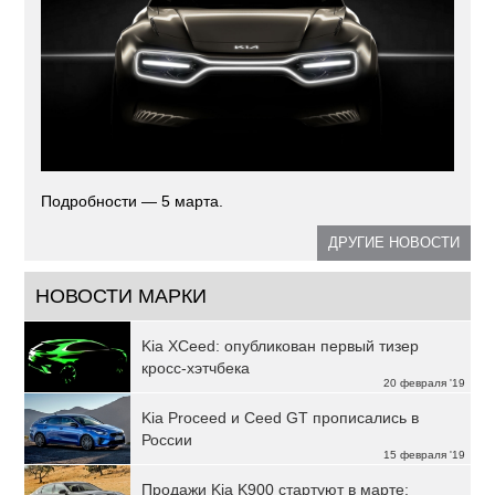
Подробности — 5 марта.
ДРУГИЕ НОВОСТИ
НОВОСТИ МАРКИ
Kia XCeed: опубликован первый тизер
кросс-хэтчбека
20 февраля '19
Kia Proceed и Ceed GT прописались в
России
15 февраля '19
Продажи Kia K900 стартуют в марте: