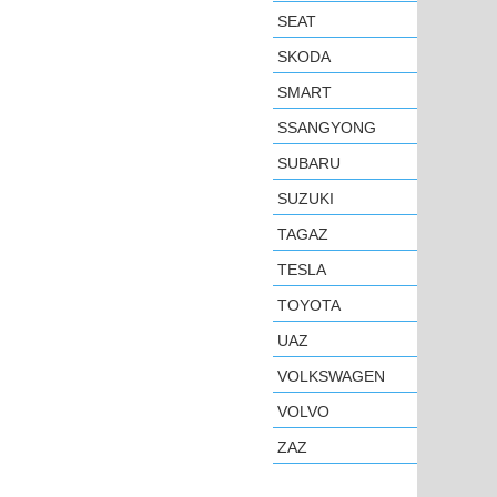
SEAT
SKODA
SMART
SSANGYONG
SUBARU
SUZUKI
TAGAZ
TESLA
TOYOTA
UAZ
VOLKSWAGEN
VOLVO
ZAZ