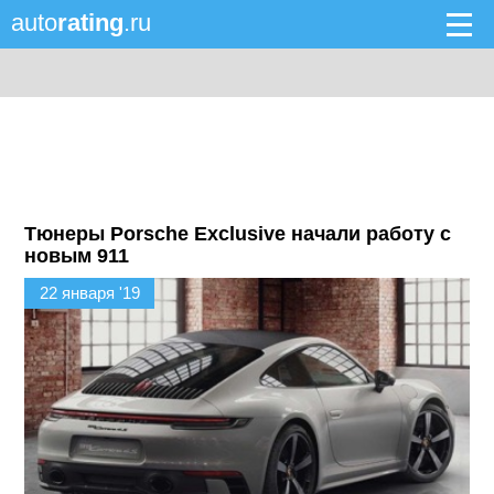
auto
rating
.ru
Тюнеры Porsche Exclusive начали работу с
новым 911
22 января '19