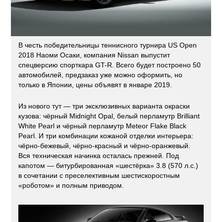
В честь победительницы теннисного турнира US Open
2018 Наоми Осаки, компания Nissan выпустит
спецверсию спорткара GT-R. Всего будет построено 50
автомобилей, предзаказ уже можно оформить, но
только в Японии, цены объявят в январе 2019.
Из нового тут — три эксклюзивных варианта окраски
кузова: чёрный Midnight Opal, белый перламутр Brilliant
White Pearl и чёрный перламутр Meteor Flake Black
Pearl. И три комбинации кожаной отделки интерьера:
чёрно-бежевый, чёрно-красный и чёрно-оранжевый.
Вся техническая начинка осталась прежней. Под
капотом — битурбированная «шестёрка» 3.8 (570 л.с.)
в сочетании с преселективным шестискоростным
«роботом» и полным приводом.