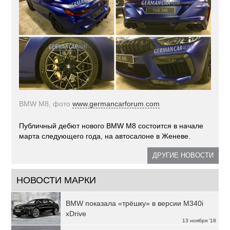
BMW M8, фото
www.germancarforum.com
Публичный дебют нового BMW M8 состоится в начале
марта следующего года, на автосалоне в Женеве.
ДРУГИЕ НОВОСТИ
НОВОСТИ МАРКИ
BMW показала «трёшку» в версии M340i
xDrive
13 ноября '18