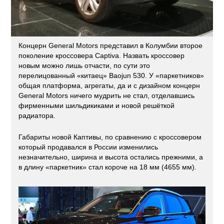
Концерн General Motors представил в Колумбии второе
поколение кроссовера Captiva. Назвать кроссовер
новым можно лишь отчасти, по сути это
перелицованный «китаец» Baojun 530. У «паркетников»
общая платформа, агрегаты, да и с дизайном концерн
General Motors ничего мудрить не стал, отделавшись
фирменными шильдикиками и новой решёткой
радиатора.
Габариты новой Каптивы, по сравнению с кроссовером
который продавался в России изменились
незначительно, ширина и высота остались прежними, а
в длину «паркетник» стал короче на 18 мм (4655 мм).