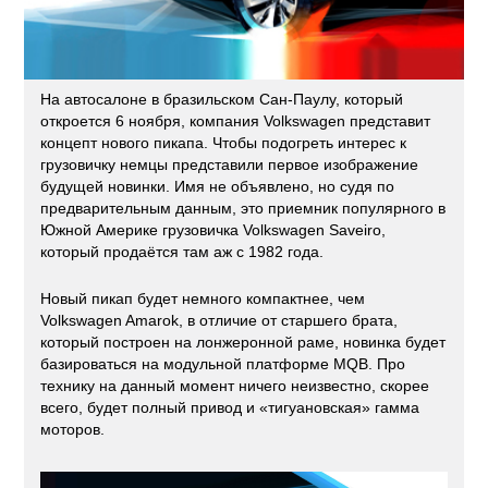
На автосалоне в бразильском Сан-Паулу, который
откроется 6 ноября, компания Volkswagen представит
концепт нового пикапа. Чтобы подогреть интерес к
грузовичку немцы представили первое изображение
будущей новинки. Имя не объявлено, но судя по
предварительным данным, это приемник популярного в
Южной Америке грузовичка Volkswagen Saveiro,
который продаётся там аж с 1982 года.
Новый пикап будет немного компактнее, чем
Volkswagen Amarok, в отличие от старшего брата,
который построен на лонжеронной раме, новинка будет
базироваться на модульной платформе MQB. Про
технику на данный момент ничего неизвестно, скорее
всего, будет полный привод и «тигуановская» гамма
моторов.