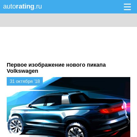
auto
rating
.ru
Первое изображение нового пикапа
Volkswagen
31 октября '18