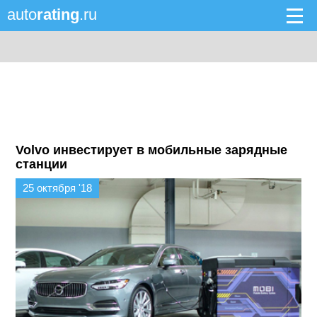
auto
rating
.ru
Volvo инвестирует в мобильные зарядные
станции
25 октября '18