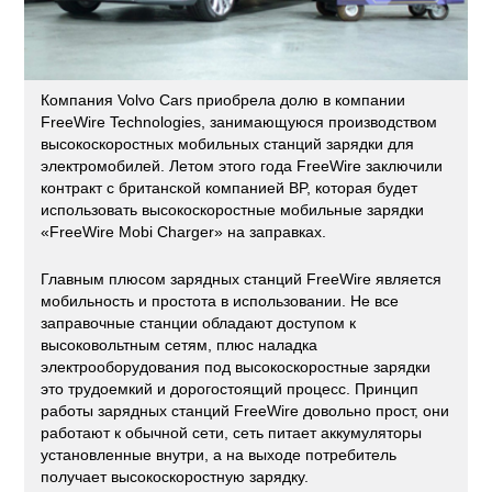
Компания Volvo Cars приобрела долю в компании
FreeWire Technologies, занимающуюся производством
высокоскоростных мобильных станций зарядки для
электромобилей. Летом этого года FreeWire заключили
контракт с британской компанией BP, которая будет
использовать высокоскоростные мобильные зарядки
«FreeWire Mobi Charger» на заправках.
Главным плюсом зарядных станций FreeWire является
мобильность и простота в использовании. Не все
заправочные станции обладают доступом к
высоковольтным сетям, плюс наладка
электрооборудования под высокоскоростные зарядки
это трудоемкий и дорогостоящий процесс. Принцип
работы зарядных станций FreeWire довольно прост, они
работают к обычной сети, сеть питает аккумуляторы
установленные внутри, а на выходе потребитель
получает высокоскоростную зарядку.