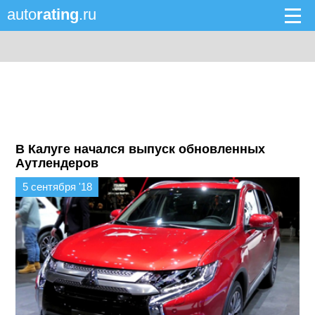
auto
rating
.ru
В Калуге начался выпуск обновленных
Аутлендеров
5 сентября '18