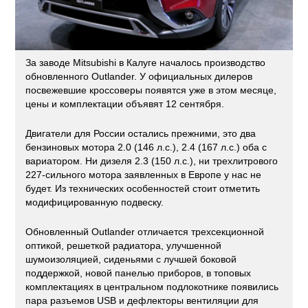
За заводе Mitsubishi в Калуге началось производство
обновленного Outlander. У официальных дилеров
посвежевшие кроссоверы появятся уже в этом месяце,
цены и комплектации объявят 12 сентября.
Двигатели для России остались прежними, это два
бензиновых мотора 2.0 (146 л.с.), 2.4 (167 л.с.) оба с
вариатором. Ни дизеля 2.3 (150 л.с.), ни трехлитрового
227-сильного мотора заявленных в Европе у нас не
будет. Из технических особенностей стоит отметить
модифицированную подвеску.
Обновленный Outlander отличается трехсекционной
оптикой, решеткой радиатора, улучшенной
шумоизоляцией, сиденьями с лучшей боковой
поддержкой, новой панелью приборов, в топовых
комплектациях в центральном подлокотнике появились
пара разъемов USB и дефлекторы вентиляции для