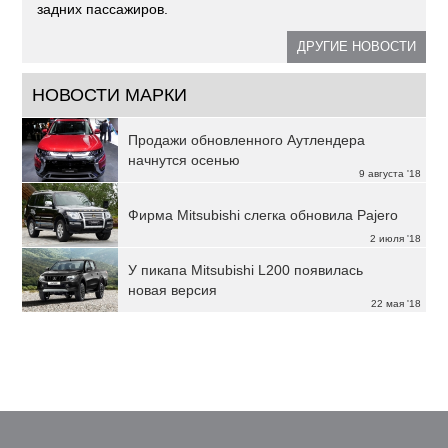
задних пассажиров.
ДРУГИЕ НОВОСТИ
НОВОСТИ МАРКИ
Продажи обновленного Аутлендера
начнутся осенью
9 августа '18
Фирма Mitsubishi слегка обновила Pajero
2 июля '18
У пикапа Mitsubishi L200 появилась
новая версия
22 мая '18