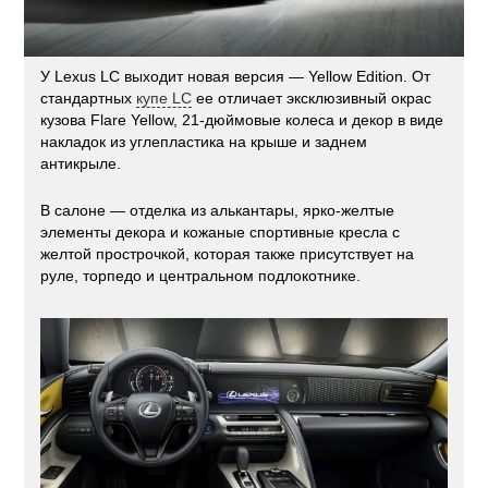
У Lexus LC выходит новая версия — Yellow Edition. От
стандартных
купе LC
ее отличает эксклюзивный окрас
кузова Flare Yellow, 21-дюймовые колеса и декор в виде
накладок из углепластика на крыше и заднем
антикрыле.
В салоне — отделка из алькантары, ярко-желтые
элементы декора и кожаные спортивные кресла с
желтой прострочкой, которая также присутствует на
руле, торпедо и центральном подлокотнике.