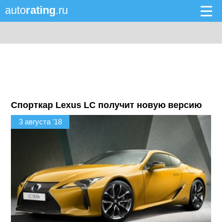
auto
rating
.ru
Спорткар Lexus LC получит новую версию
3 августа '18