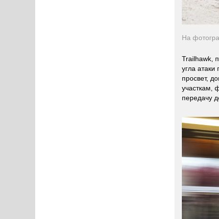
На фотогра
Trailhawk,
угла атаки
просвет, д
участкам, 
передачу д