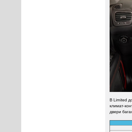
В Limited 
климат-кон
двери бага