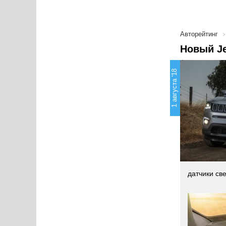
Авторейтинг
Новый Je
1 августа '18
датчики св