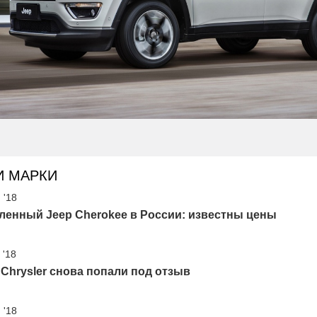
И МАРКИ
 '18
ленный Jeep Cherokee в России: известны цены
 '18
 Chrysler снова попали под отзыв
 '18