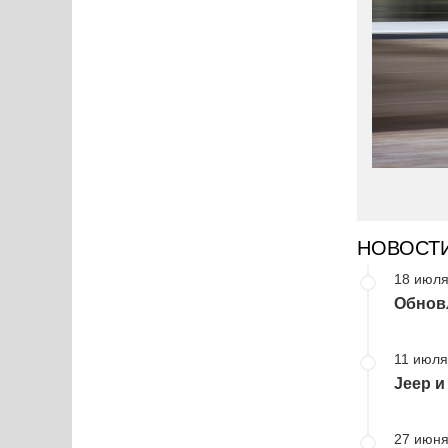
НОВОСТ
18 июля
Обнов
11 июля
Jeep и
27 июня