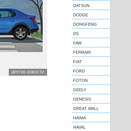
DATSUN
DODGE
DONGFENG
DS
FAW
FERRARI
FIAT
FORD
ДРУГИЕ НОВОСТИ
FOTON
GEELY
GENESIS
GREAT WALL
HAIMA
HAVAL