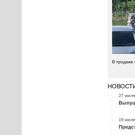
В продаже 
НОВОСТ
27 июля
Выпущ
19 июля
Предст