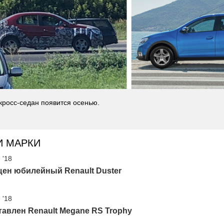
кросс-седан появится осенью.
И МАРКИ
 '18
ен юбилейный Renault Duster
 '18
авлен Renault Megane RS Trophy