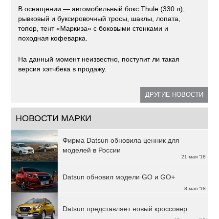
В оснащении — автомобильный бокс Thule (330 л),
рывковый и буксировочный тросы, шаклы, лопата,
топор, тент «Маркиза» с боковыми стенками и
походная кофеварка.
На данный момент неизвестно, поступит ли такая
версия хэтчбека в продажу.
ДРУГИЕ НОВОСТИ
НОВОСТИ МАРКИ
Фирма Datsun обновила ценник для
моделей в России
21 мая '18
Datsun обновил модели GO и GO+
8 мая '18
Datsun представляет новый кроссовер