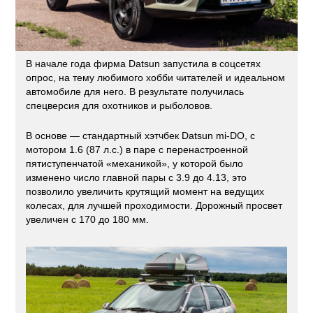
В начале года фирма Datsun запустила в соцсетях
опрос, на тему любимого хобби читателей и идеальном
автомобиле для него. В результате получилась
спецверсия для охотников и рыболовов.
В основе — стандартный хэтчбек Datsun mi-DO, с
мотором 1.6 (87 л.с.) в паре с перенастроенной
пятиступенчатой «механикой», у которой было
изменено число главной пары с 3.9 до 4.13, это
позволило увеличить крутящий момент на ведущих
колесах, для лучшей проходимости. Дорожный просвет
увеличен с 170 до 180 мм.