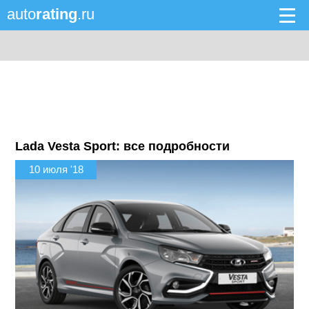
auto
rating
.ru
Lada Vesta Sport: все подробности
10 июля '18