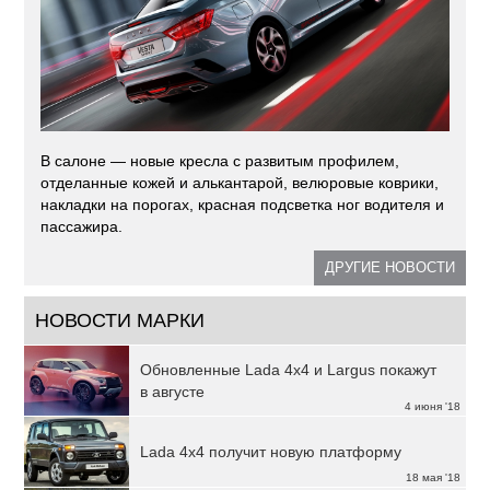
В салоне — новые кресла с развитым профилем,
отделанные кожей и алькантарой, велюровые коврики,
накладки на порогах, красная подсветка ног водителя и
пассажира.
ДРУГИЕ НОВОСТИ
НОВОСТИ МАРКИ
Обновленные Lada 4x4 и Largus покажут
в августе
4 июня '18
Lada 4x4 получит новую платформу
18 мая '18