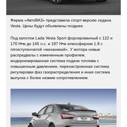
Фирма «АвтоВАЗ» представила спорт-версию седана
Vesta. Цены будут объявлены позднее.
Под капотом Lada Vesta Sport форсированный с 122 и
170 Н•м до 145 л.с. и 187 Н•м атмосферник 1.8 с
пятиступенчатой «механикой». У мотора новые
распредвалы с измененным профилем,
модернизированная система подачи топлива с
повышенным давлением, перенастроенная система
регулировки фаз газораспределения и иная система
выпуска с более низким сопротивлением.