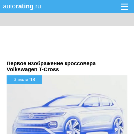
auto
rating
.ru
Первое изображение кроссовера
Volkswagen T-Cross
3 июля '18