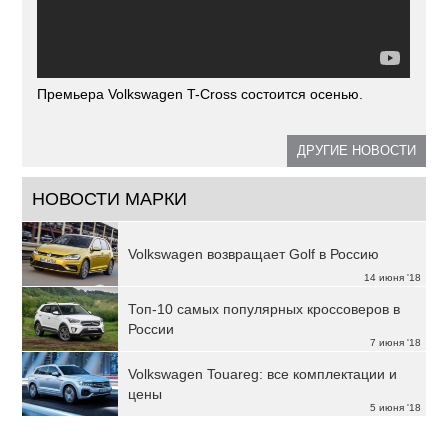
Премьера Volkswagen T-Cross состоится осенью.
ДРУГИЕ НОВОСТИ
НОВОСТИ МАРКИ
Volkswagen возвращает Golf в Россию
14 июня '18
Топ-10 самых популярных кроссоверов в
России
7 июня '18
Volkswagen Touareg: все комплектации и
цены
5 июня '18