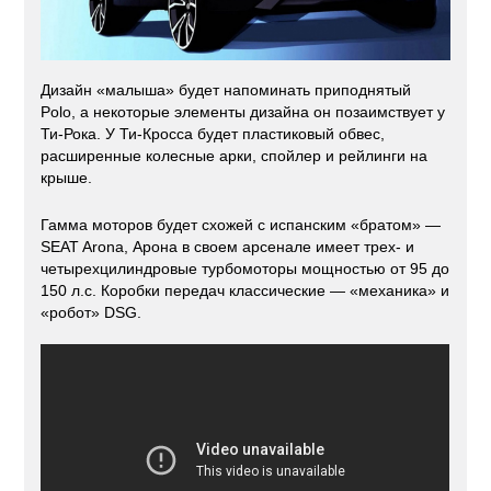
Дизайн «малыша» будет напоминать приподнятый
Polo, а некоторые элементы дизайна он позаимствует у
Ти-Рока. У Ти-Кросса будет пластиковый обвес,
расширенные колесные арки, спойлер и рейлинги на
крыше.
Гамма моторов будет схожей с испанским «братом» —
SEAT Arona, Арона в своем арсенале имеет трех- и
четырехцилиндровые турбомоторы мощностью от 95 до
150 л.с. Коробки передач классические — «механика» и
«робот» DSG.