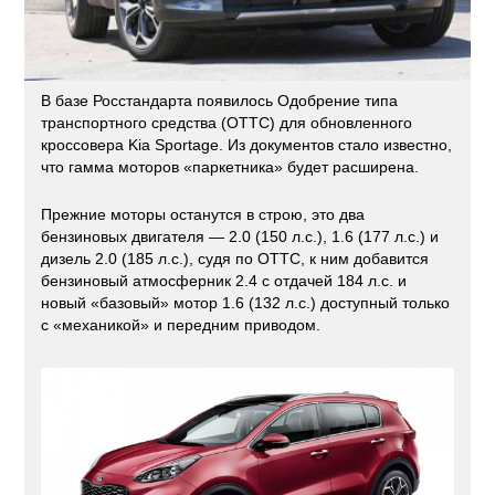
В базе Росстандарта появилось Одобрение типа
транспортного средства (ОТТС) для обновленного
кроссовера Kia Sportage. Из документов стало известно,
что гамма моторов «паркетника» будет расширена.
Прежние моторы останутся в строю, это два
бензиновых двигателя — 2.0 (150 л.с.), 1.6 (177 л.с.) и
дизель 2.0 (185 л.с.), судя по ОТТС, к ним добавится
бензиновый атмосферник 2.4 с отдачей 184 л.с. и
новый «базовый» мотор 1.6 (132 л.с.) доступный только
с «механикой» и передним приводом.