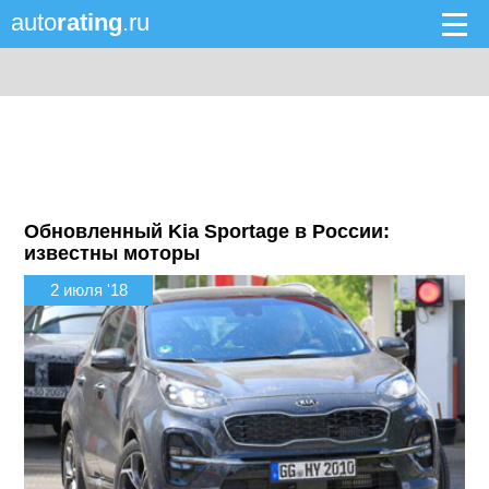
auto
rating
.ru
Обновленный Kia Sportage в России:
известны моторы
2 июля '18