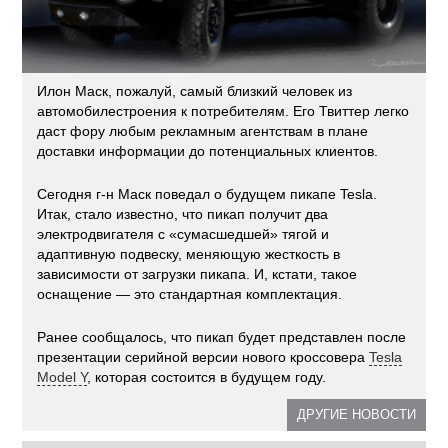
Илон Маск, пожалуй, самый близкий человек из
автомобилестроения к потребителям. Его Твиттер легко
даст фору любым рекламным агентствам в плане
доставки информации до потенциальных клиентов.
Сегодня г-н Маск поведал о будущем пикапе Tesla.
Итак, стало известно, что пикап получит два
электродвигателя с «сумасшедшей» тягой и
адаптивную подвеску, меняющую жесткость в
зависимости от загрузки пикапа. И, кстати, такое
оснащение — это стандартная комплектация.
Ранее сообщалось, что пикап будет представлен после
презентации серийной версии нового кроссовера
Tesla
Model Y
, которая состоится в будущем году.
ДРУГИЕ НОВОСТИ