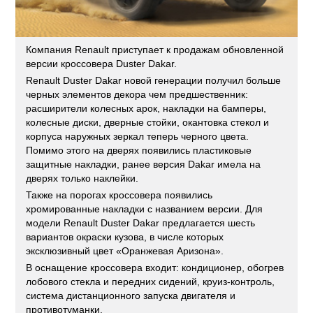
Компания Renault приступает к продажам обновленной
версии кроссовера Duster Dakar.
Renault Duster Dakar новой генерации получил больше
черных элементов декора чем предшественник:
расширители колесных арок, накладки на бамперы,
колесные диски, дверные стойки, окантовка стекол и
корпуса наружных зеркал теперь черного цвета.
Помимо этого на дверях появились пластиковые
защитные накладки, ранее версия Dakar имела на
дверях только наклейки.
Также на порогах кроссовера появились
хромированные накладки с названием версии. Для
модели Renault Duster Dakar предлагается шесть
вариантов окраски кузова, в числе которых
эксклюзивный цвет «Оранжевая Аризона».
В оснащение кроссовера входит: кондиционер, обогрев
лобового стекла и передних сидений, круиз-контроль,
система дистанционного запуска двигателя и
противотуманки.