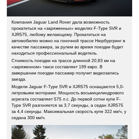
Компания Jaguar Land Rover дала возможность
прокатиться на «заряженных» моделях F-Type SVR и
XJR575, любому желающему. Прокатиться на
автомобилях можно на гоночной трассе Нюрбургринг в
качестве пассажира, за рулем во время поездки будет
находиться профессиональный водитель.
Стоимость поездки на трассе длинной 20,83 км на
«заряженном» такси составляет 199 евро. В
завершении поездки пассажир получит видеозапись
заезда.
Модели Jaguar F-Type SVR и XJR575 оснащаются 5,0-
литровыми моторами. Мощность восьмицилиндрового
агрегата составляет 575 л.с. До первой сотни купе F-
Type SVR разгоняется за 3,7 секунды, а седан XJR575
за 4,4 секунды. Максимальная скорость купе 322 км/ч, у
седана 300 км/ч.