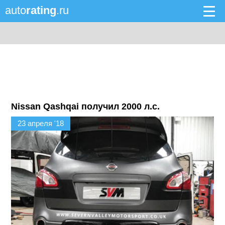
auto
rating
.ru
Nissan Qashqai получил 2000 л.с.
23 апреля '18