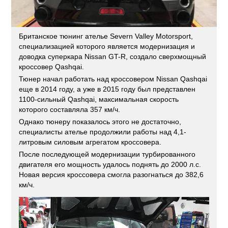
Британское тюнинг ателье Severn Valley Motorsport,
специализацией которого является модернизация и
доводка суперкара Nissan GT-R, создало сверхмощный
кроссовер Qashqai.
Тюнер начал работать над кроссовером Nissan Qashqai
еще в 2014 году, а уже в 2015 году был представлен
1100-сильный Qashqai, максимальная скорость
которого составляла 357 км/ч.
Однако тюнеру показалось этого не достаточно,
специалисты ателье продолжили работы над 4,1-
литровым силовым агрегатом кроссовера.
После последующей модернизации турбированного
двигателя его мощность удалось поднять до 2000 л.с.
Новая версия кроссовера смогла разогнаться до 382,6
км/ч.