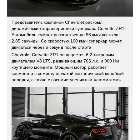
Представитель компании Chevrolet раскрыл
динамические характеристики суперкара Corvette ZR1.
Автомобиль сможет разогнаться до 96 км/ч всего за
2,85 секунды. Со скоростью 160 км/ч суперкар может
двигаться через 6 секунд после старта
Chevrolet Corvette ZR1 оснащается 6,2-литровым
двигателем V8 LT5, развивающим 765 л.с. и 969 Нм
крутящего момента. Мощный мотор работает
совместно с семиступенчатой механической коробкой
передач, а также с восьмиступенчатым «автоматом».