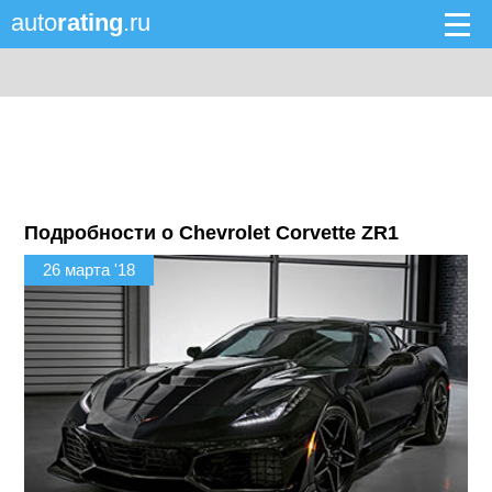
auto
rating
.ru
Подробности о Chevrolet Corvette ZR1
26 марта '18