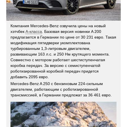
Компания Mercedes-Benz озвучила цены на новый
хэтчбек
A-класса
. Базовая версия новинки A 200
предлагается в Германии по цене от 30 231 евро. Такая
модификация пятидверки укомплектована
турбированным 1,3-литровым двигателем,
развивающим 163 л.с. и 250 Нм крутящего момента.
Совместно с мотором работает шестиступенчатая
коробка передач. За версию с семиступенчатой
роботизированной коробкой передач придется
добавить 2095 евро.
Mercedes-Benz A 250 с бензиновым 224-сильным
двигателем, работающим с роботизированной
трансмиссией, в Германии предложат за 36 461 евро.