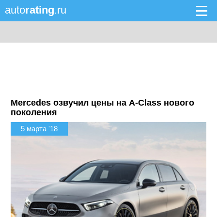
auto
rating
.ru
Mercedes озвучил цены на A-Class нового
поколения
5 марта '18