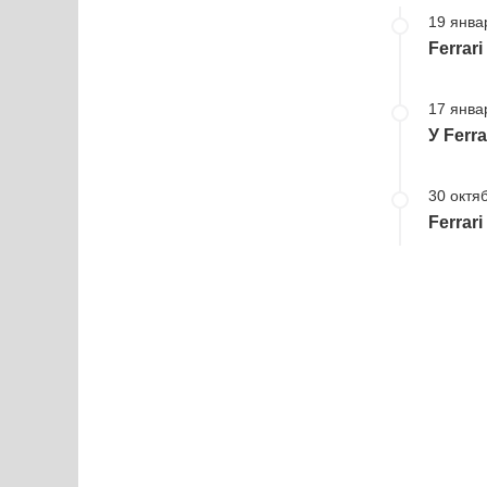
19 янва
Ferrar
17 янва
У Ferr
30 октя
Ferrar