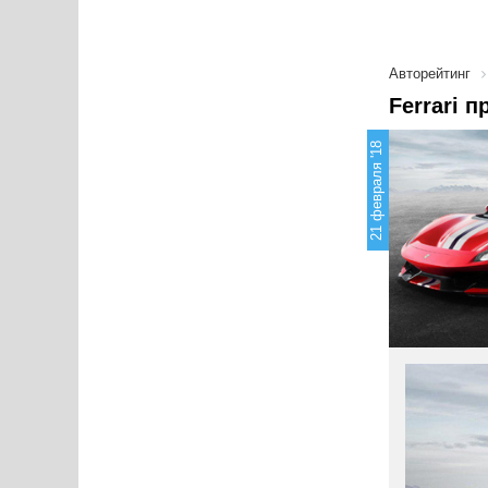
Авторейтинг
Ferrari 
21 февраля '18