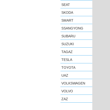
SEAT
SKODA
SMART
SSANGYONG
SUBARU
SUZUKI
TAGAZ
TESLA
TOYOTA
UAZ
VOLKSWAGEN
VOLVO
ZAZ