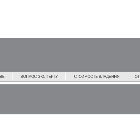
ЙВЫ
ВОПРОС ЭКСПЕРТУ
СТОИМОСТЬ ВЛАДЕНИЯ
О