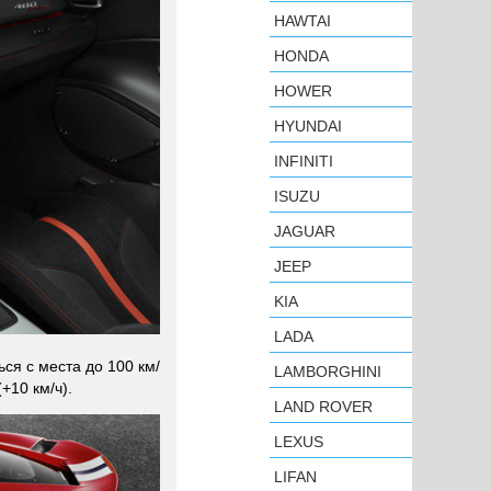
HAWTAI
HONDA
HOWER
HYUNDAI
INFINITI
ISUZU
JAGUAR
JEEP
KIA
LADA
ся с места до 100 км/
LAMBORGHINI
+10 км/ч).
LAND ROVER
LEXUS
LIFAN