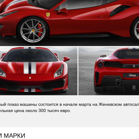
й показ машины состоится в начале марта на Женевском автосал
льная цена около 300 тысяч евро.
И МАРКИ