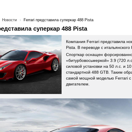
Новости
Ferrari представила суперкар 488 Pista
представила суперкар 488 Pista
Компания Ferrari представила но
Pista. В переводе с итальянского 
Спорткар оснащен форсированн
«битурбовосьмеркой» 3.9 (720 л.с
силовой установки на 50 л.с. и 1
стандартной 488 GTB. Таким обра
самой мощной моделью Ferrari 
двигателем.