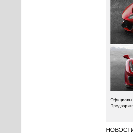
Официальны
Предварите
НОВОСТ