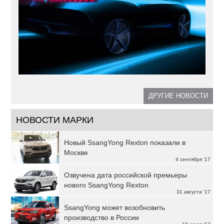
ДРУГИЕ НОВОСТИ
НОВОСТИ МАРКИ
Новый SsangYong Rexton показали в
Москве
4 сентября '17
Озвучена дата российской премьеры
нового SsangYong Rexton
31 августа '17
SsangYong может возобновить
производство в России