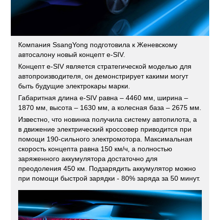
Компания SsangYong подготовила к Женевскому
автосалону новый концепт e-SIV.
Концепт e-SIV является стратегической моделью для
автопроизводителя, он демонстрирует какими могут
быть будущие электрокары марки.
Габаритная длина e-SIV равна – 4460 мм, ширина –
1870 мм, высота – 1630 мм, а колесная база – 2675 мм.
Известно, что новинка получила систему автопилота, а
в движение электрический кроссовер приводится при
помощи 190-сильного электромотора. Максимальная
скорость концепта равна 150 км/ч, а полностью
заряженного аккумулятора достаточно для
преодоления 450 км. Подзарядить аккумулятор можно
при помощи быстрой зарядки - 80% заряда за 50 минут.