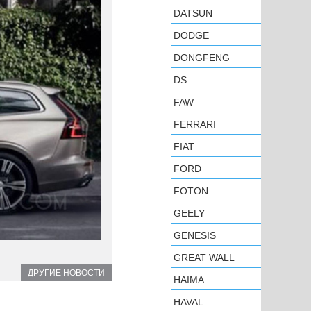
DATSUN
DODGE
DONGFENG
DS
FAW
FERRARI
FIAT
FORD
FOTON
GEELY
GENESIS
GREAT WALL
ДРУГИЕ НОВОСТИ
HAIMA
HAVAL