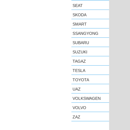
SEAT
SKODA
SMART
SSANGYONG
SUBARU
SUZUKI
TAGAZ
TESLA
TOYOTA
UAZ
VOLKSWAGEN
VOLVO
ZAZ