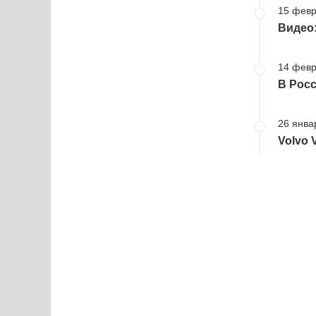
15 февр
Видео:
14 февр
В Росс
26 янва
Volvo 