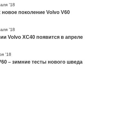
аля '18
 новое поколение Volvo V60
аля '18
ии Volvo XC40 появится в апреле
ря '18
V60 – зимние тесты нового шведа