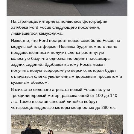
На страницах интернета появилась фотография
хэтчбека Ford Focus следующего поколения,
лишившегося камуфляжа.
Известно, что Ford построит новое семейство Focus на
модульной платформе. Новинка будет немного легче
предшественника и получит слегка растянутую
колесную базу, что однозначно оценят пассажиры
задних сидений. Вдобавок к этому Focus может
получить новую вседорожную версию, которая будет
отличаться слегка увеличенным дорожным просветом и
кузовным обвесом.
В качестве силового агрегата новый Focus получит
трехцилиндровый мотор, развивающий от 100 до 140
л.с. Также в состав силовой линейки войдут
четырехцилиндровые моторы мощностью до 280 л.с.