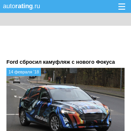
auto
rating
.ru
Ford сбросил камуфляж с нового Фокуса
14 февраля '18