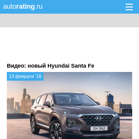
auto
rating
.ru
Видео: новый Hyundai Santa Fe
13 февраля '18