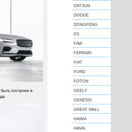
DATSUN
DODGE
DONGFENG
DS
FAW
FERRARI
FIAT
FORD
FOTON
GEELY
 быть построен в
да.
GENESIS
GREAT WALL
HAIMA
HAVAL