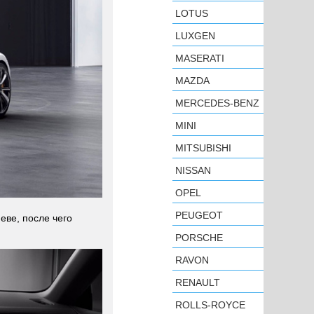
LOTUS
LUXGEN
MASERATI
MAZDA
MERCEDES-BENZ
MINI
MITSUBISHI
NISSAN
OPEL
PEUGEOT
еве, после чего
PORSCHE
RAVON
RENAULT
ROLLS-ROYCE