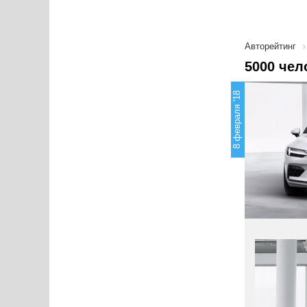
Авторейтинг
5000 чел
8 февраля '18