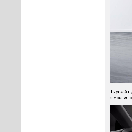
Широкой пу
компания п