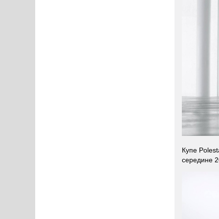
Купе Poles
середине 2