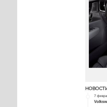
НОВОСТ
7 февра
Volksw