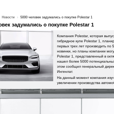
Новости
5000 человек задумались о покупке Polestar 1
овек задумались о покупке Polestar 1
Компания Polestar, которая выпу
гибридное купе Polestar 1, плани
первых трех лет производить по 
новинки, но планы компании могу
Polestar 1, представленный в окт
нашел более 5000 потенциальных
этом сообщил генеральный дире
Ингенлат.
На данный момент компания изуч
увеличении производства автомо