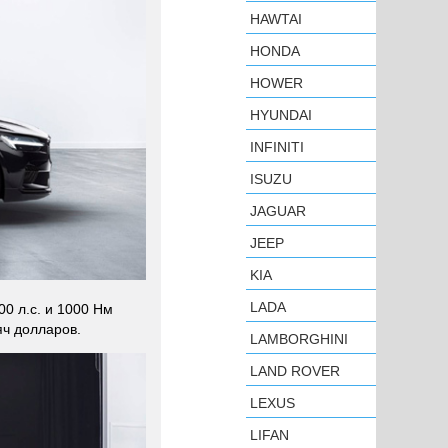
HAWTAI
HONDA
HOWER
HYUNDAI
INFINITI
ISUZU
JAGUAR
JEEP
KIA
LADA
0 л.с. и 1000 Нм
яч долларов.
LAMBORGHINI
LAND ROVER
LEXUS
LIFAN