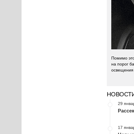
Помимо это
на порог б
освещения 
НОВОСТ
29 янва
Рассек
17 янва