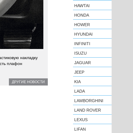
HAWTAI
HONDA
HOWER
HYUNDAI
INFINITI
ISUZU
астиковую накладку
JAGUAR
есть плафон
JEEP
KIA
ДРУГИЕ НОВОСТИ
LADA
LAMBORGHINI
LAND ROVER
LEXUS
LIFAN