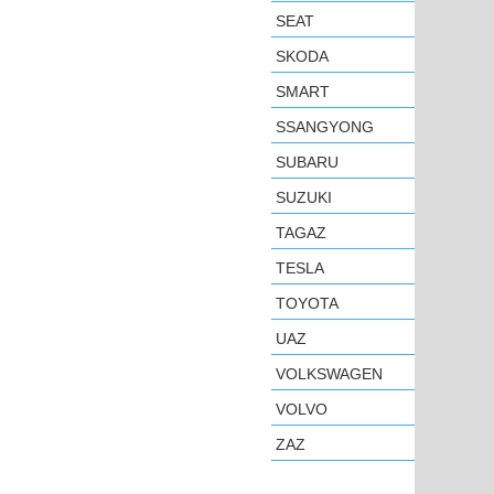
SEAT
SKODA
SMART
SSANGYONG
SUBARU
SUZUKI
TAGAZ
TESLA
TOYOTA
UAZ
VOLKSWAGEN
VOLVO
ZAZ