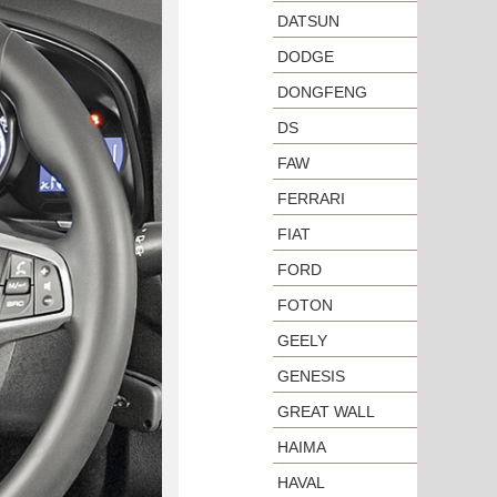
DATSUN
DODGE
DONGFENG
DS
FAW
FERRARI
FIAT
FORD
FOTON
GEELY
GENESIS
GREAT WALL
HAIMA
HAVAL