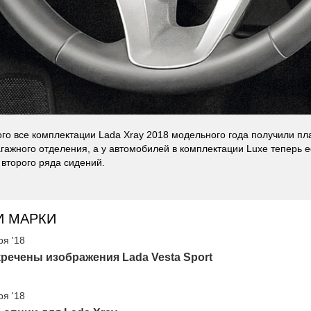
го все комплектации Lada Xray 2018 модельного года получили пл
агажного отделения, а у автомобилей в комплектации Luxe теперь 
второго ряда сидений.
И МАРКИ
ря '18
речены изображения Lada Vesta Sport
ря '18