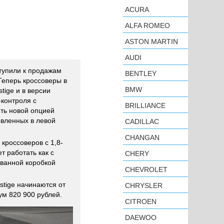
ACURA
ALFA ROMEO
ASTON MARTIN
AUDI
упили к продажам
BENTLEY
Теперь кроссоверы в
BMW
tige и в версии
-контроля с
BRILLIANCE
ять новой опцией
вленных в левой
CADILLAC
CHANGAN
кроссоверов с 1,8-
 работать как с
CHERY
ованной коробкой
CHEVROLET
stige начинаются от
CHRYSLER
ум 820 900 рублей.
CITROEN
DAEWOO