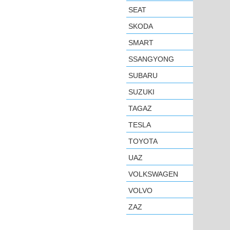
SEAT
SKODA
SMART
SSANGYONG
SUBARU
SUZUKI
TAGAZ
TESLA
TOYOTA
UAZ
VOLKSWAGEN
VOLVO
ZAZ