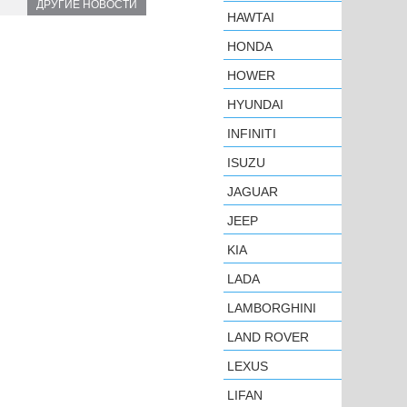
ДРУГИЕ НОВОСТИ
HAWTAI
HONDA
HOWER
HYUNDAI
INFINITI
ISUZU
JAGUAR
JEEP
KIA
LADA
LAMBORGHINI
LAND ROVER
LEXUS
LIFAN