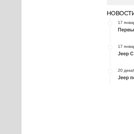
НОВОСТ
17 янва
Первы
17 янва
Jeep C
20 дека
Jeep 