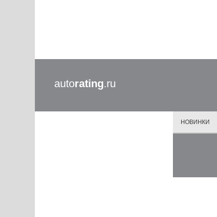
auto
rating
.ru
НОВИНКИ