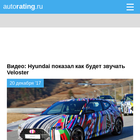
auto
rating
.ru
Видео: Hyundai показал как будет звучать
Veloster
20 декабря '17