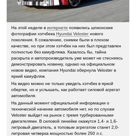
На этой неделе в
интернете
появились шпионские
фотографии хэтчбека
Hyundai Veloster
нового
поколения. К сожалению, снимки были в плохом
качестве, но при этом хэтчбек на них был представлен
полностью без камуфляжа. Казалось бы, тайна
раскрыта и автопроизводитель уже может не стесняясь
демонстрировать новинку, однако на официальном
новом видео, компания Hyundai обернула Veloster в
яркий камуфляж.
На видео можно не только увидеть хэтчбек в яркой
обертке, но и услышать, как работает силовой агрегат
автомобиля.
На данный момент официальной информации о
технической начинке автомобиля нет, но по слухам
Veloster выйдет на рынок с тремя турбированными
двигателями. В силовой линейке окажутся 1,4- и 1,6-
литровый двигатель, а топовым агрегатом станет 2,0-
литровая четверка мощностью более 250 л.с.