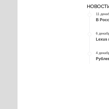
НОВОСТ
11 дека
В Рос
6 декаб
Lexus 
4 декаб
Рубле