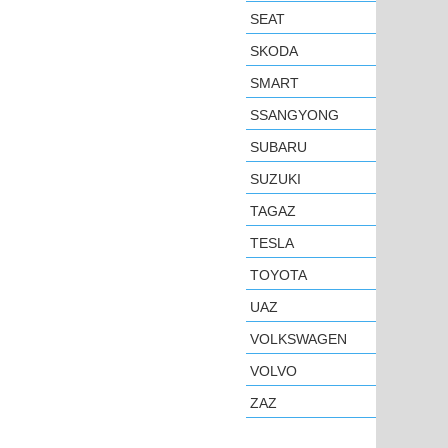
SEAT
SKODA
SMART
SSANGYONG
SUBARU
SUZUKI
TAGAZ
TESLA
TOYOTA
UAZ
VOLKSWAGEN
VOLVO
ZAZ