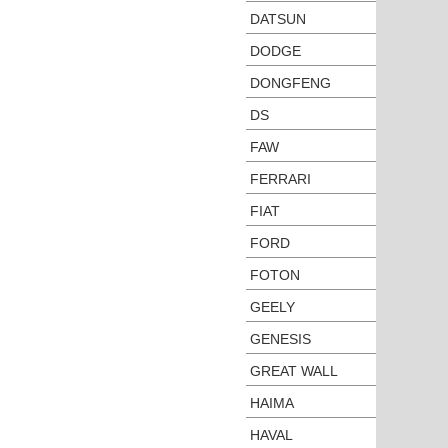
DATSUN
DODGE
DONGFENG
DS
FAW
FERRARI
FIAT
FORD
FOTON
GEELY
GENESIS
GREAT WALL
HAIMA
HAVAL