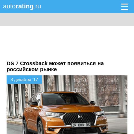
auto
rating
.ru
DS 7 Crossback может появиться на
российском рынке
8 декабря '17