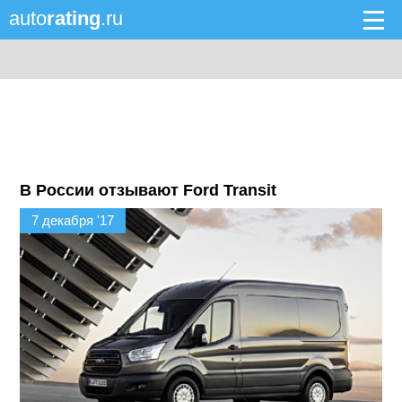
auto
rating
.ru
В России отзывают Ford Transit
7 декабря '17