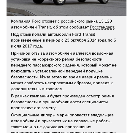
Компания Ford отзовет с российского рынка 13 129
автомобилей Transit, об этом сообщает
Росстандарт
.
Под отзыв попали автомобили Ford Transit
произведенные в период с 23 октября 2014 года по 5
июля 2017 года.
Причиной отзыва автомобилей является возможная
установка не корректного ремня безопасности
переднего пассажирского сидения, который может не
подходить к установленной передней подушке
безопасности. Из-за этого во время аварии ремень
может сработать некорректным образом, приведя к
дополнительным травмам.
В рамках кампании будет произведен осмотр ремня
безопасности и при необходимости специалисты
произведут его замену.
Официальные дилеры марки оповестят владельцев
автомобилей и пригласят их на сервисные работы,
также можно не дожидаясь приглашения
самостоятельно записаться к дилеру для устранения