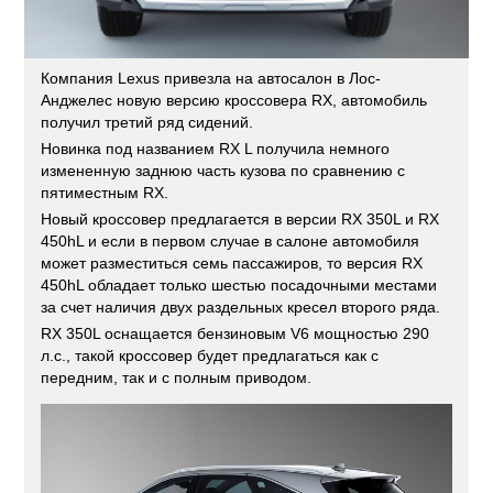
Компания Lexus привезла на автосалон в Лос-
Анджелес новую версию кроссовера RX, автомобиль
получил третий ряд сидений.
Новинка под названием RX L получила немного
измененную заднюю часть кузова по сравнению с
пятиместным RX.
Новый кроссовер предлагается в версии RX 350L и RX
450hL и если в первом случае в салоне автомобиля
может разместиться семь пассажиров, то версия RX
450hL обладает только шестью посадочными местами
за счет наличия двух раздельных кресел второго ряда.
RX 350L оснащается бензиновым V6 мощностью 290
л.с., такой кроссовер будет предлагаться как с
передним, так и с полным приводом.